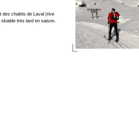
t des chalets de Laval (rive
t skiable très tard en saison.