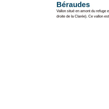
Béraudes
Vallon situé en amont du refuge e
droite de la Clarée). Ce vallon es